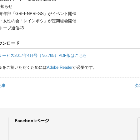
お知らせ
青年部「GREENPRESS」がイベント開催
・女性の会「レインボウ」が定期総会開催
トーブ通信#3
ウンロード
ービス2017年4月号（No.785）PDF版はこちら
イルをご覧いただくためには
Adobe Reader
が必要です。
記事
次
Facebookページ