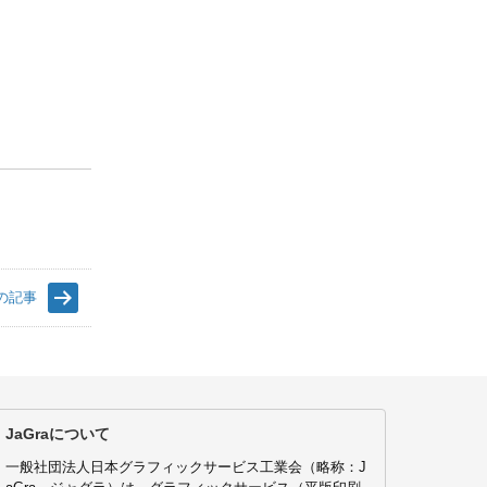
の記事
JaGraについて
一般社団法人日本グラフィックサービス工業会（略称：J