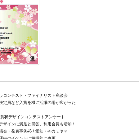
ラコンテスト・ファイナリスト座談会
検定員など入賞を機に活躍の場が広がった
年賀状デザインコンテストアンケート
がデザインに満足と回答、利用会員も増加！
議会・発表事例#6 / 愛知・㈱カミヤマ
店街のイベントに積極的に参画