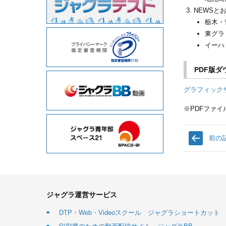
NEWSと
栃木・
東グラ
イーハ
PDF版ダ
グラフィックサ
PDFファ
前の
ジャグラ運営サービス
DTP・Web・Videoスクール ジャグラショートカット