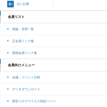
古い記事
会員リスト
地協・支部一覧
正会員リンク集
賛助会員リンク集
会員向けメニュー
会議・イベント日程
データダウンロード
新型コロナウイルス特設ページ