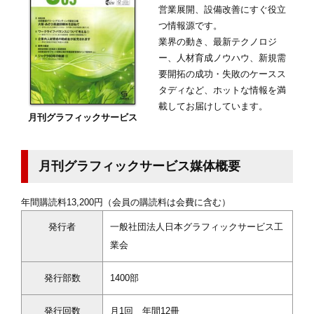
営業展開、設備改善にすぐ役立
つ情報源です。
業界の動き、最新テクノロジ
ー、人材育成ノウハウ、新規需
要開拓の成功・失敗のケースス
タディなど、ホットな情報を満
載してお届けしています。
月刊グラフィックサービス
月刊グラフィックサービス媒体概要
年間購読料13,200円（会員の購読料は会費に含む）
発行者
一般社団法人日本グラフィックサービス工
業会
発行部数
1400部
発行回数
月1回 年間12冊