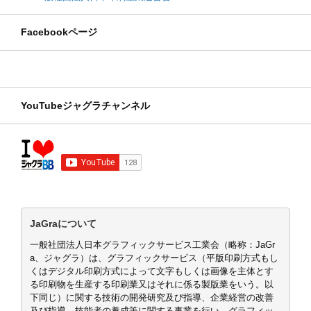
Facebookページ
YouTubeジャグラチャンネル
JaGraについて
一般社団法人日本グラフィックサービス工業会（略称：JaGr
a、ジャグラ）は、グラフィックサービス（平版印刷方式もし
くはデジタル印刷方式によって文字もしくは画像を主体とす
る印刷物を生産する印刷業又はそれに係る製版業をいう。以
下同じ）に関する技術の開発研究及び指導、企業経営の改善
及び指導、技能者の養成等に関する事業を行い、グラフィッ