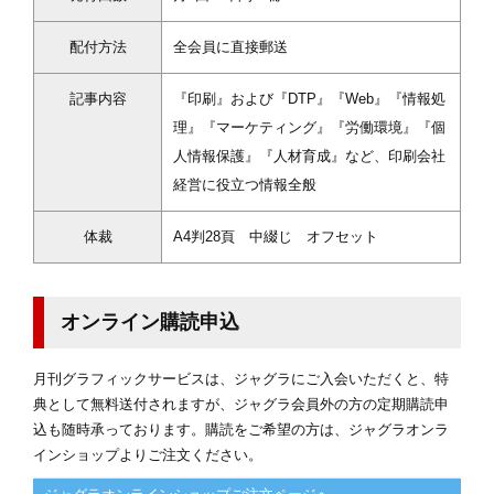
配付方法
全会員に直接郵送
記事内容
『印刷』および『DTP』『Web』『情報処
理』『マーケティング』『労働環境』『個
人情報保護』『人材育成』など、印刷会社
経営に役立つ情報全般
体裁
A4判28頁 中綴じ オフセット
オンライン購読申込
月刊グラフィックサービスは、ジャグラにご入会いただくと、特
典として無料送付されますが、ジャグラ会員外の方の定期購読申
込も随時承っております。購読をご希望の方は、ジャグラオンラ
インショップよりご注文ください。