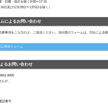
・日曜・祝日を除く9:00〜17:15
〜16日及び12月28日〜1月5日を除く）
ォームによるお問い合わせ
必要事項をご入力の上、ご送信ください。当社団のフォームは、SSLによる
。
窓口専用フォーム
Xによるお問い合わせ
661-9006
せんが、
電話番号