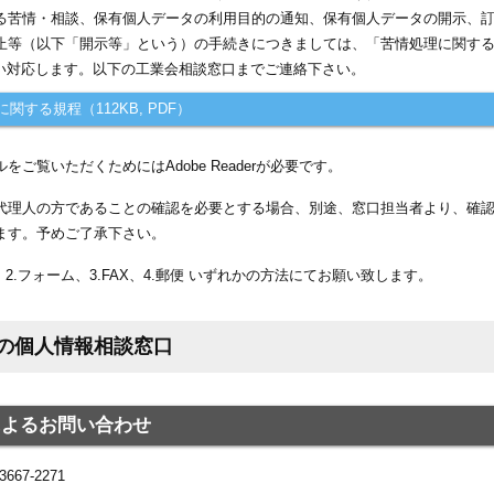
る苦情・相談、保有個人データの利用目的の通知、保有個人データの開示、
止等（以下「開示等」という）の手続きにつきましては、「苦情処理に関する規
に従い対応します。以下の工業会相談窓口までご連絡下さい。
に関する規程（112KB, PDF）
ルをご覧いただくためにはAdobe Readerが必要です。
代理人の方であることの確認を必要とする場合、別途、窓口担当者より、確
ます。予めご了承下さい。
、2.フォーム、3.FAX、4.郵便 いずれかの方法にてお願い致します。
の個人情報相談窓口
話によるお問い合わせ
667-2271