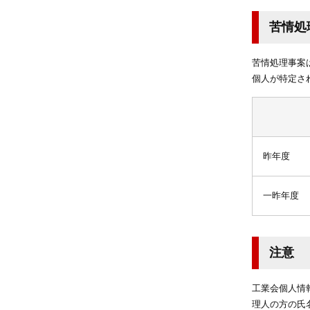
苦情処
苦情処理事案
個人が特定さ
昨年度
一昨年度
注意
工業会個人情
理人の方の氏