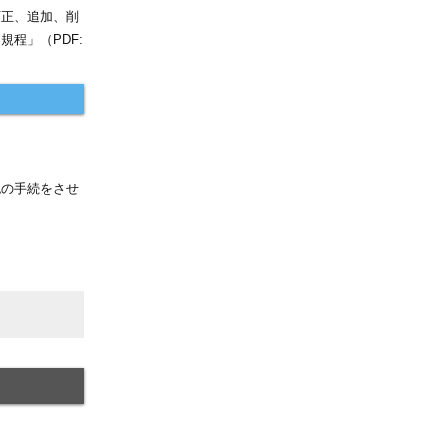
訂正、追加、削
程」（PDF:
認の手続をさせ