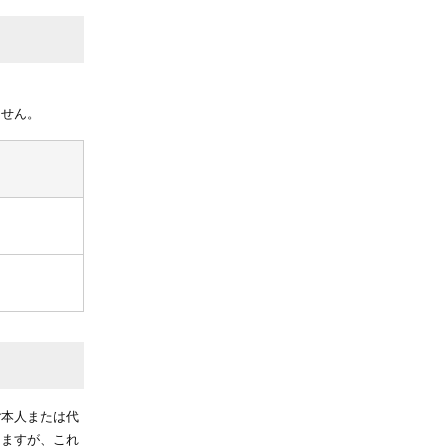
ません。
ご本人または代
りますが、これ