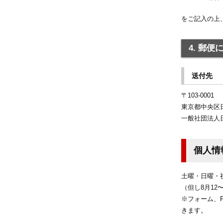
をご記入の上
4. 郵
送付先
〒103-0001
東京都中央区日
一般社団法人
個人情
土曜・日曜・祝日
（但し8月12
※フォーム、
きます。