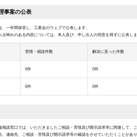
理事案の公表
は、一年間保管し、工業会のウェブで公表します。
れる怖れのある内容については、本人及び、申し出人の同意を得ずに公表し
苦情・相談件数
解決に至った件数
0件
0件
0件
0件
報相談窓口では、いただきましたご相談・苦情及び開示請求等に関連して、
名、連絡先、ご相談・苦情及び開示請求等の確認をさせていただくことがあ