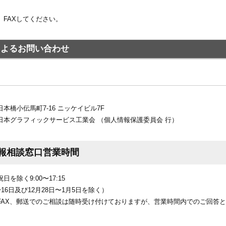
、FAXしてください。
便によるお問い合わせ
本橋小伝馬町7-16 ニッケイビル7F
日本グラフィックサービス工業会 （個人情報保護委員会 行）
報相談窓口営業時間
を除く9:00〜17:15
〜16日及び12月28日〜1月5日を除く）
FAX、郵送でのご相談は随時受け付けておりますが、営業時間内でのご回答