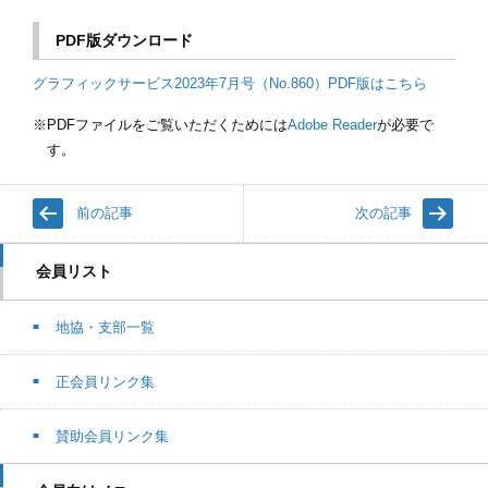
PDF版ダウンロード
グラフィックサービス2023年7月号（No.860）PDF版はこちら
PDFファイルをご覧いただくためには
Adobe Reader
が必要で
す。
前の記事
次の記事
会員リスト
地協・支部一覧
正会員リンク集
賛助会員リンク集