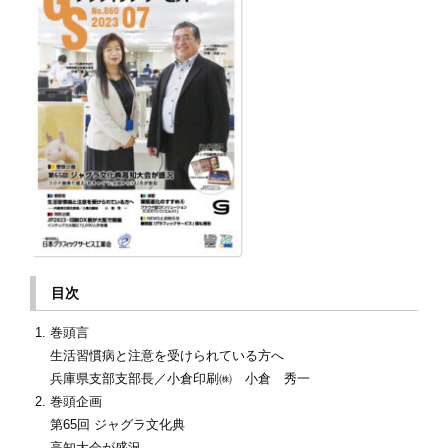
目次
巻頭言
生活習慣病と注意を受けられている方へ
兵庫県支部支部長／小倉印刷㈱ 小倉 秀一
巻頭企画
第65回 ジャグラ文化典
高知大会が盛況