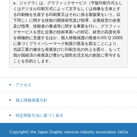
a、ジャグラ）は、グラフィックサービス（平版印刷方式もし
くはデジタル印刷方式によって文字もしくは画像を主体とす
る印刷物を生産する印刷業又はそれに係る製版業をいう。以
下同じ）に関する技術の開発研究及び指導、企業経営の改善
及び指導、技能者の養成等に関する事業を行い、グラフィッ
クサービスを営む企業の技術革新への対応、経営の高度化等
を積極的に支援するほか、個人情報保護の推進やJIS Q 15001
に基づくプライバシーマーク制度の普及を図ることにより、
当該工業の健全な発展並びに印刷文化の向上を図り、もって
我が国経済の発展及び豊かな国民生活文化の創造に寄与する
ことを目的とします。
アクセス
個人情報保護方針
特定商取引法に基づく表示
Copyright© the Japan Graphic services industry association JaGra