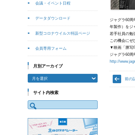
会議・イベント日程
データダウンロード
ジャグラ60
年製作）をジ
新型コロナウイルス特設ページ
若手社員の勉
この機会にぜ
▼映画「謄写
会員専用フォーム
ジャグラ60
http://www.ja
月別アーカイブ
月別アーカイブ
前の
サイト内検索
検索: