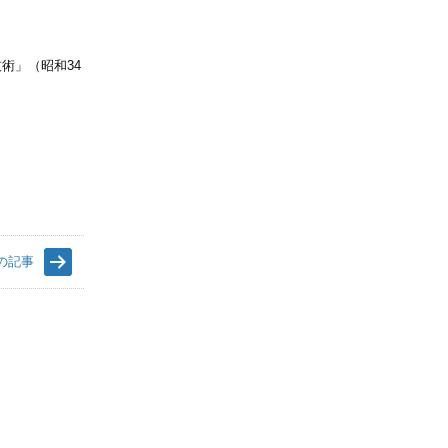
術」（昭和34
の記事