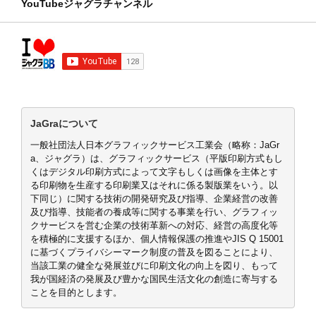
YouTubeジャグラチャンネル
JaGraについて
一般社団法人日本グラフィックサービス工業会（略称：JaGr
a、ジャグラ）は、グラフィックサービス（平版印刷方式もし
くはデジタル印刷方式によって文字もしくは画像を主体とす
る印刷物を生産する印刷業又はそれに係る製版業をいう。以
下同じ）に関する技術の開発研究及び指導、企業経営の改善
及び指導、技能者の養成等に関する事業を行い、グラフィッ
クサービスを営む企業の技術革新への対応、経営の高度化等
を積極的に支援するほか、個人情報保護の推進やJIS Q 15001
に基づくプライバシーマーク制度の普及を図ることにより、
当該工業の健全な発展並びに印刷文化の向上を図り、もって
我が国経済の発展及び豊かな国民生活文化の創造に寄与する
ことを目的とします。