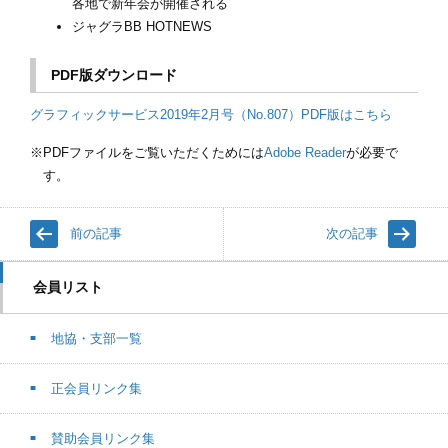
各地で新年会が開催される
ジャグラBB HOTNEWS
PDF版ダウンロード
グラフィックサービス2019年2月号（No.807）PDF版はこちら
PDFファイルをご覧いただくためには
Adobe Reader
が必要で
す。
前の記事
次の記事
会員リスト
地協・支部一覧
正会員リンク集
賛助会員リンク集