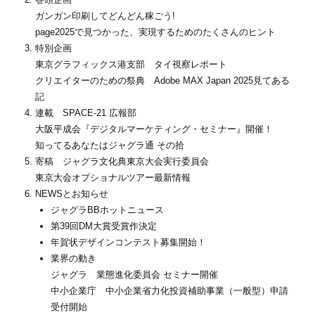
ガンガン印刷してどんどん稼ごう!
page2025で見つかった、実現するためのたくさんのヒント
特別企画
東京グラフィックス港支部 タイ視察レポート
クリエイターのための祭典 Adobe MAX Japan 2025見てある
記
連載 SPACE-21 広報部
大阪平成会『デジタルマーケティング・セミナー』開催！
知ってるあなたはジャグラ通 その拾
寄稿 ジャグラ文化典東京大会実行委員会
東京大会オプショナルツアー最新情報
NEWSとお知らせ
ジャグラBBホットニュース
第39回DM大賞受賞作決定
年賀状デザインコンテスト募集開始！
業界の動き
ジャグラ 業態進化委員会 セミナー開催
中小企業庁 中小企業省力化投資補助事業（一般型）申請
受付開始