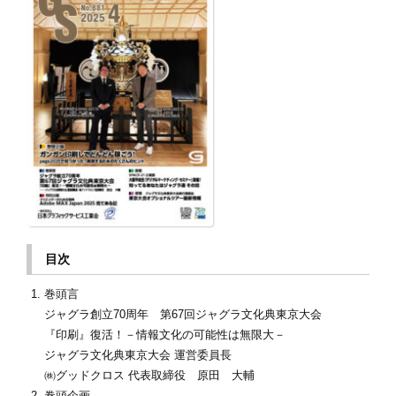
目次
巻頭言
ジャグラ創立70周年 第67回ジャグラ文化典東京大会
『印刷』復活！－情報文化の可能性は無限大－
ジャグラ文化典東京大会 運営委員長
㈱グッドクロス 代表取締役 原田 大輔
巻頭企画