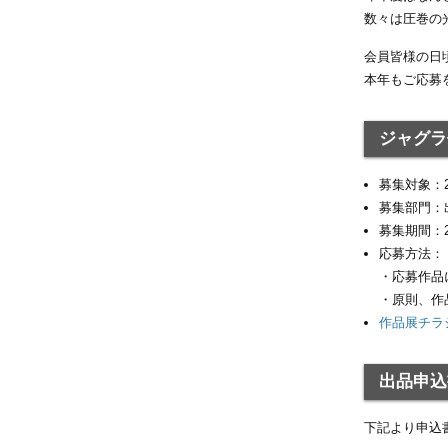
数々は圧巻の
会員皆様の日
本年もご応募
ジャグラ
募集対象：
募集部門：
募集期間：2
応募方法：
・応募作品
・原則、作
作品展チラ
出品申込
下記より申込