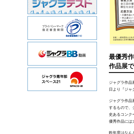
最優秀
作品展
ジャグラ作品展
日より『ジャ
ジャグラ作品
するもので、
史あるコンク
優秀作品には
昨年度はなん