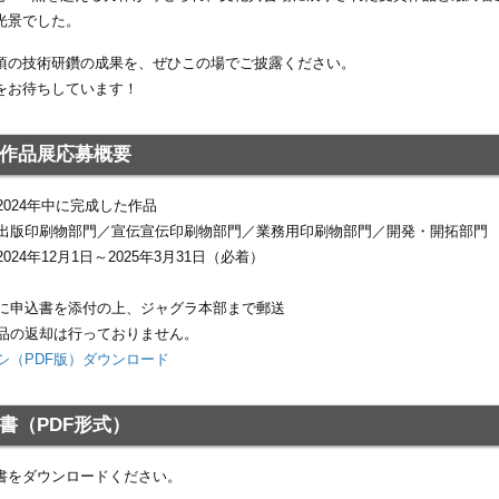
光景でした。
頃の技術研鑽の成果を、ぜひこの場でご披露ください。
をお待ちしています！
作品展応募概要
2024年中に完成した作品
出版印刷物部門／宣伝宣伝印刷物部門／業務用印刷物部門／開発・開拓部門
024年12月1日～2025年3月31日（必着）
に申込書を添付の上、ジャグラ本部まで郵送
品の返却は行っておりません。
シ（PDF版）ダウンロード
書（PDF形式）
書をダウンロードください。