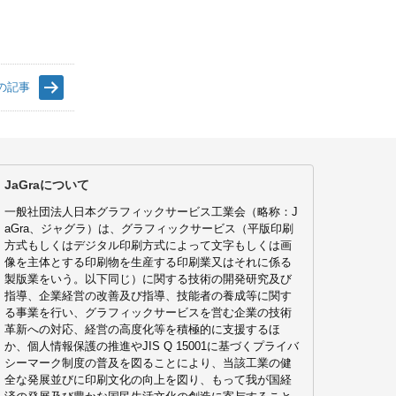
の記事
JaGraについて
一般社団法人日本グラフィックサービス工業会（略称：J
aGra、ジャグラ）は、グラフィックサービス（平版印刷
方式もしくはデジタル印刷方式によって文字もしくは画
像を主体とする印刷物を生産する印刷業又はそれに係る
製版業をいう。以下同じ）に関する技術の開発研究及び
指導、企業経営の改善及び指導、技能者の養成等に関す
る事業を行い、グラフィックサービスを営む企業の技術
革新への対応、経営の高度化等を積極的に支援するほ
か、個人情報保護の推進やJIS Q 15001に基づくプライバ
シーマーク制度の普及を図ることにより、当該工業の健
全な発展並びに印刷文化の向上を図り、もって我が国経