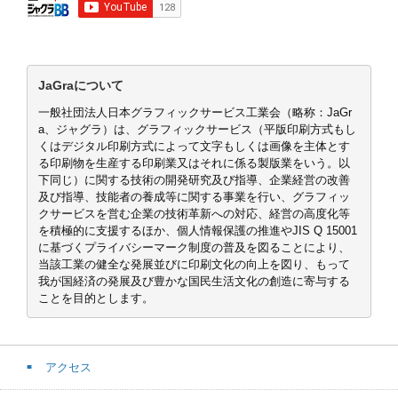
JaGraについて
一般社団法人日本グラフィックサービス工業会（略称：JaGr
a、ジャグラ）は、グラフィックサービス（平版印刷方式もし
くはデジタル印刷方式によって文字もしくは画像を主体とす
る印刷物を生産する印刷業又はそれに係る製版業をいう。以
下同じ）に関する技術の開発研究及び指導、企業経営の改善
及び指導、技能者の養成等に関する事業を行い、グラフィッ
クサービスを営む企業の技術革新への対応、経営の高度化等
を積極的に支援するほか、個人情報保護の推進やJIS Q 15001
に基づくプライバシーマーク制度の普及を図ることにより、
当該工業の健全な発展並びに印刷文化の向上を図り、もって
我が国経済の発展及び豊かな国民生活文化の創造に寄与する
ことを目的とします。
アクセス