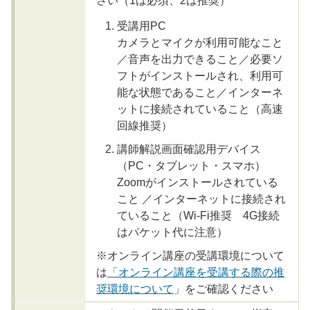
さい（1は必須、2は推奨）
受講用PC
カメラとマイクが利用可能なこと
／音声を出力できること／必要ソ
フトがインストールされ、利用可
能な状態であること／インターネ
ットに接続されていること（高速
回線推奨）
講師解説画面確認用デバイス
（PC・タブレット・スマホ）
Zoomがインストールされている
こと ／インターネットに接続され
ていること（Wi-Fi推奨 4G接続
はパケット代に注意）
※オンライン講座の受講環境について
は
「オンライン講座を受講する際の推
奨環境について
」をご確認ください