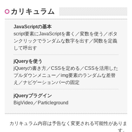
カリキュラム
JavaScriptの基本
script要素にJavaScriptを書く／変数を使う／ボタ
ンクリックでランダムな数字を出す／関数を定義
して呼出す
jQueryを使う
jQueryの書き方／CSSを定める／CSSを活用した
プルダウンメニュー／img要素のランダムな差替
え／ナビゲーションバーの固定
jQueryプラグイン
BigVideo／Particleground
カリキュラム内容は予告なく変更される可能性がありま
す。