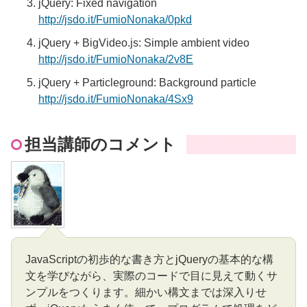
jQuery: Fixed navigation
http://jsdo.it/FumioNonaka/0pkd
jQuery + BigVideo.js: Simple ambient video
http://jsdo.it/FumioNonaka/2v8E
jQuery + Particleground: Background particle
http://jsdo.it/FumioNonaka/4Sx9
担当講師のコメント
JavaScriptの初歩的な書き方とjQueryの基本的な構
文を学びながら、実際のコードで目に見えて動くサ
ンプルをつくります。細かい構文までは深入りせ