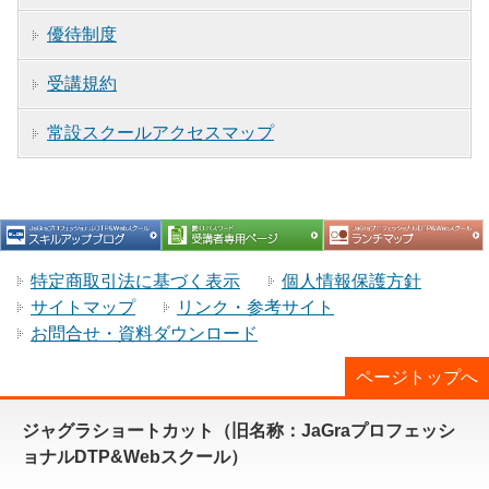
優待制度
受講規約
常設スクールアクセスマップ
特定商取引法に基づく表示
個人情報保護方針
サイトマップ
リンク・参考サイト
お問合せ・資料ダウンロード
ページトップへ
ジャグラショートカット（旧名称：JaGraプロフェッシ
ョナルDTP&Webスクール）