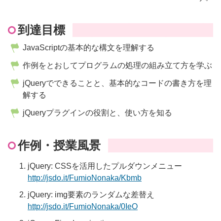
到達目標
JavaScriptの基本的な構文を理解する
作例をとおしてプログラムの処理の組み立て方を学ぶ
jQueryでできることと、基本的なコードの書き方を理
解する
jQueryプラグインの役割と、使い方を知る
作例・授業風景
jQuery: CSSを活用したプルダウンメニュー
http://jsdo.it/FumioNonaka/Kbmb
jQuery: img要素のランダムな差替え
http://jsdo.it/FumioNonaka/0IeO