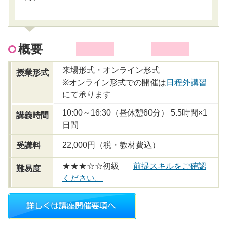
概要
来場形式・オンライン形式
授業形式
※オンライン形式での開催は
日程外講習
にて承ります
10:00～16:30（昼休憩60分） 5.5時間×1
講義時間
日間
22,000円（税・教材費込）
受講料
★★★☆☆初級
前提スキルをご確認
難易度
ください。