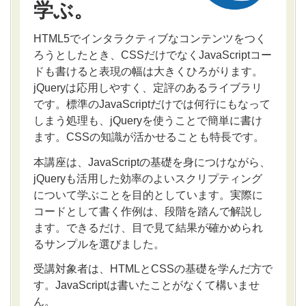
学ぶ。
HTML5でインタラクティブなコンテンツをつく
ろうとしたとき、CSSだけでなくJavaScriptコー
ドも書けると表現の幅は大きくひろがります。
jQueryは応用しやすく、定評のあるライブラリ
です。標準のJavaScriptだけでは何行にもなって
しまう処理も、jQueryを使うことで簡単に書け
ます。CSSの知識が活かせることも特長です。
本講座は、JavaScriptの基礎を身につけながら、
jQueryも活用した効率のよいスクリプティング
について学ぶことを目的としています。実際に
コードとして書く作例は、段階を踏んで解説し
ます。できるだけ、目で見て結果が確かめられ
るサンプルを選びました。
受講対象者は、HTMLとCSSの基礎を学んだ方で
す。JavaScriptは書いたことがなくて構いませ
ん。