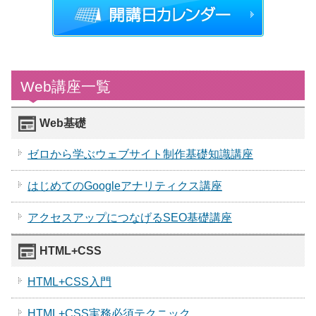
Web講座一覧
Web基礎
ゼロから学ぶウェブサイト制作基礎知識講座
はじめてのGoogleアナリティクス講座
アクセスアップにつなげるSEO基礎講座
HTML+CSS
HTML+CSS入門
HTML+CSS実務必須テクニック