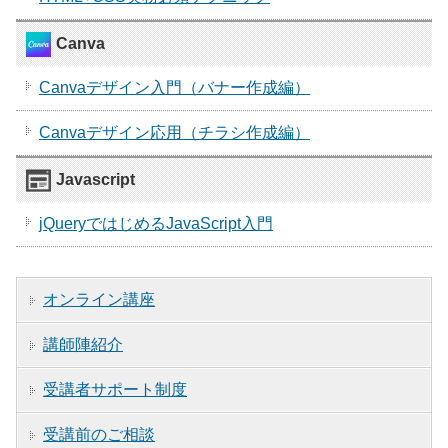
Canva
Canvaデザイン入門（バナー作成編）
Canvaデザイン応用（チラシ作成編）
Javascript
jQueryではじめるJavaScript入門
オンライン講座
講師陣紹介
受講者サポート制度
受講前のご相談