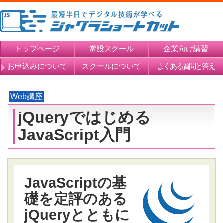
トップページ
常設スクール
企業向け講習
お申込みについて
スクールについて
よくある質問と答え
Web講座
jQueryではじめる
JavaScript入門
JavaScriptの基
礎を定評のある
jQueryとともに